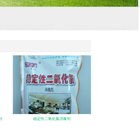
剂
稳定性二氧化氯消毒剂