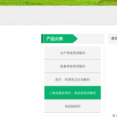
产品分类
您
水产养殖用消毒剂
畜禽养殖用消毒剂
医疗、民用类卫生消毒剂
二氧化氯饮用水、食品添加消毒剂
低温脱硝剂
共 