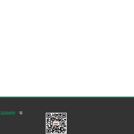
低温脱硝剂
等