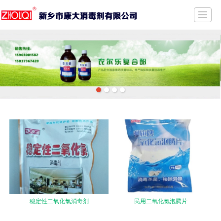
首页
公司介绍
新闻动态
产品展示
质量保证
荣誉证书
留言反馈
联系我们
稳定性二氧化氯消毒剂
民用二氧化氯泡腾片