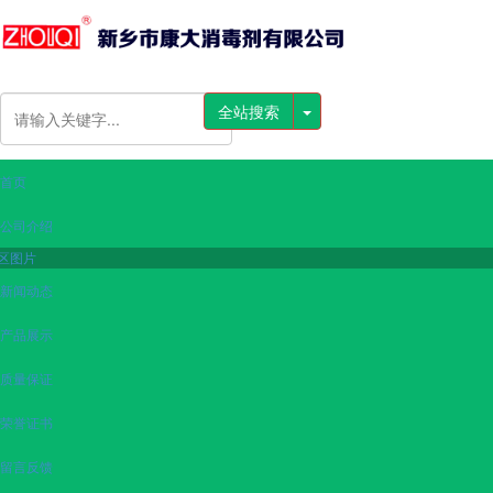
全站搜索
首页
公司介绍
区图片
新闻动态
产品展示
质量保证
荣誉证书
留言反馈