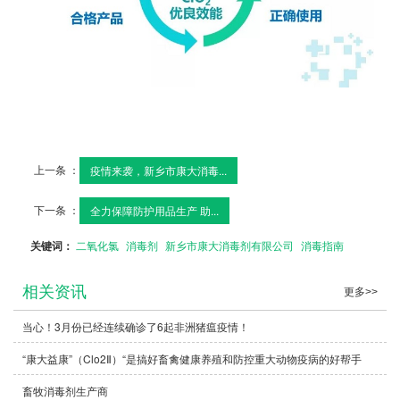
上一条 ：
疫情来袭，新乡市康大消毒...
下一条 ：
全力保障防护用品生产 助...
关键词：
二氧化氯
消毒剂
新乡市康大消毒剂有限公司
消毒指南
相关资讯
更多>>
当心！3月份已经连续确诊了6起非洲猪瘟疫情！
“康大益康”（Clo2Ⅱ）“是搞好畜禽健康养殖和防控重大动物疫病的好帮手
畜牧消毒剂生产商