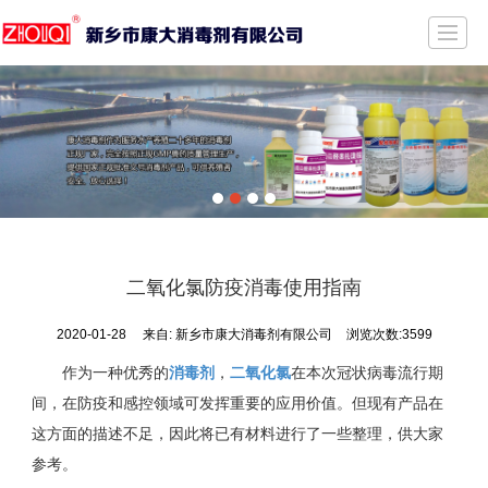
首页
公司介绍
新闻动态
产品展示
质量保证
荣誉证书
留言反馈
联系我们
二氧化氯防疫消毒使用指南
2020-01-28
来自:
新乡市康大消毒剂有限公司
浏览次数:3599
作为一种优秀的
消毒剂
，
二氧化氯
在本次冠状病毒流行期
间，在防疫和感控领域可发挥重要的应用价值。但现有产品在
这方面的描述不足，因此将已有材料进行了一些整理，供大家
参考。