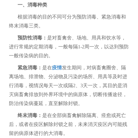
一、
消毒种类
根据消毒的目的不同可分为预防消毒、紧急消毒和
终末消毒三类。
预防性消毒：
是对畜禽舍、场地、用具和饮水等，
进行常规的定期消毒，一般每隔
1-2
周一次，以达到预防
一般传染病的目的。
紧急消毒：
是在
疫情
发生期间，对病畜禽圈舍、隔
离场地、排泄物、分泌物及污染的场所、用具等及时进
行消毒，视情况每天一次或隔
2
、
3
天一次，其目的是消
灭病畜禽排放到外界环境中的病原体，切断传播途径，
防治传染病蔓延，直至解除封锁。
终末消毒：
是在全部病畜禽解除隔离、痊愈或死亡
后，或者在疫区解除封锁之前，未来消灭疫区内可能残
留的病原体进行的大消毒。