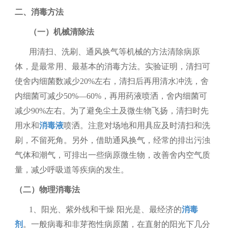
二、
消毒方法
（一）
机械清除法
用清扫、洗刷、通风换气等机械的方法清除病原
体，是最常用、最基本的消毒方法。实验证明，清扫可
使舍内细菌数减少
20%
左右，清扫后再用清水冲洗，舍
内细菌可减少
50%—60%
，再用药液喷洒，舍内细菌可
减少
90%
左右。为了避免尘土及微生物飞扬，清扫时先
用水和
消毒液
喷洒。注意对场地和用具应及时清扫和洗
刷，不留死角。另外，借助通风换气，经常的排出污浊
气体和潮气，可排出一些病原微生物，改善舍内空气质
量，减少呼吸道等疾病的发生。
（二）
物理消毒法
1、
阳光、紫外线和干燥
阳光是、最经济的
消毒
剂
。一般病毒和非芽孢性病原菌，在直射的阳光下几分