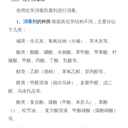
使用化学消毒防腐剂进行消毒。
1、
消毒剂
的种类
根据其化学结构不同，主要分以
下几类：
碱类：生石灰、氢氧化钠（火碱）、草木灰等。
酸类：醋酸、硼酸、水杨酸。苯甲酸、苹果酸、柠
檬酸、甲酸、丙酸、丁酸、乳酸等。
醇类：乙醇（酒精）、苯氧乙醇、异丙醇等。
醛类：甲醛溶液（福尔马林）、多聚甲醛、戊二
醛、乌洛托品等。
酚类：复合酚、煤酚（甲酚、来苏儿）、苯酚
（）、松节油、、复方酸溶液、甲酚磺酸（煤酚磺酸）
等。