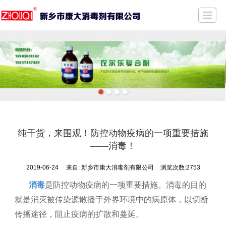
首页
公司介绍
新闻动态
产品展示
质量保证
荣誉证书
留言反馈
联系我们
纯干货，来围观！防控动物疫病的一项重要措施
——消毒！
2019-06-24
来自:
新乡市康大消毒剂有限公司
浏览次数:2753
消毒
是防控动物疫病的一项重要措施。消毒的目的
就是消灭被传染源散播于外界环境中的病原体，以切断
传播途径，阻止疫病的扩散和蔓延。